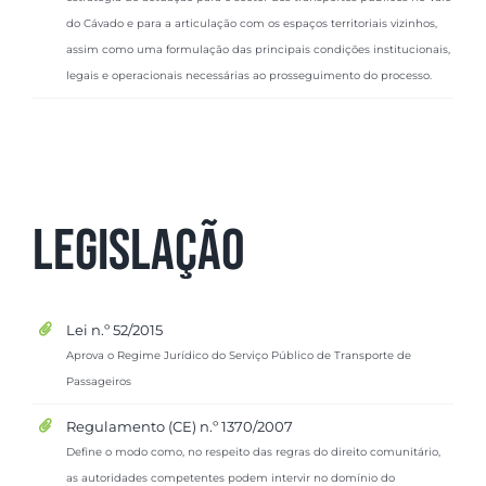
do Cávado e para a articulação com os espaços territoriais vizinhos,
assim como uma formulação das principais condições institucionais,
legais e operacionais necessárias ao prosseguimento do processo.
Legislação
Lei n.º 52/2015
Aprova o Regime Jurídico do Serviço Público de Transporte de
Passageiros
Regulamento (CE) n.º 1370/2007
Define o modo como, no respeito das regras do direito comunitário,
as autoridades competentes podem intervir no domínio do