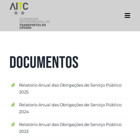
Skip
to
Togg
content
Navi
AITC
Cávado Mobilidade
DOCUMENTOS
DOCUMENTOS
CONTACTOS
Relatorio Anual das Obrigações de Serviço Público
2025
Relatorio Anual das Obrigações de Serviço Público
2024
Relatório Anual das Obrigações de Serviço Público
2023