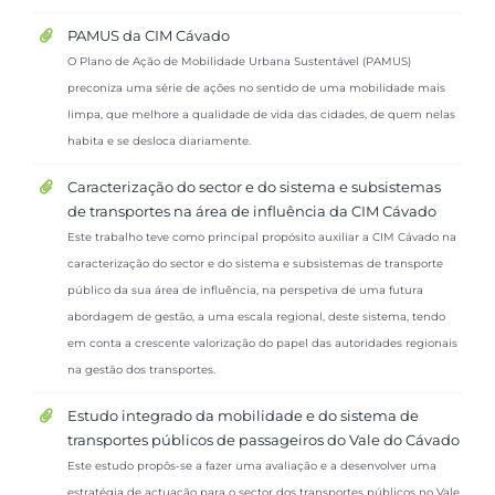
PAMUS da CIM Cávado
O Plano de Ação de Mobilidade Urbana Sustentável (PAMUS)
preconiza uma série de ações no sentido de uma mobilidade mais
limpa, que melhore a qualidade de vida das cidades, de quem nelas
habita e se desloca diariamente.
Caracterização do sector e do sistema e subsistemas
de transportes na área de influência da CIM Cávado
Este trabalho teve como principal propósito auxiliar a CIM Cávado na
caracterização do sector e do sistema e subsistemas de transporte
público da sua área de influência, na perspetiva de uma futura
abordagem de gestão, a uma escala regional, deste sistema, tendo
em conta a crescente valorização do papel das autoridades regionais
na gestão dos transportes.
Estudo integrado da mobilidade e do sistema de
transportes públicos de passageiros do Vale do Cávado
Este estudo propôs-se a fazer uma avaliação e a desenvolver uma
estratégia de actuação para o sector dos transportes públicos no Vale