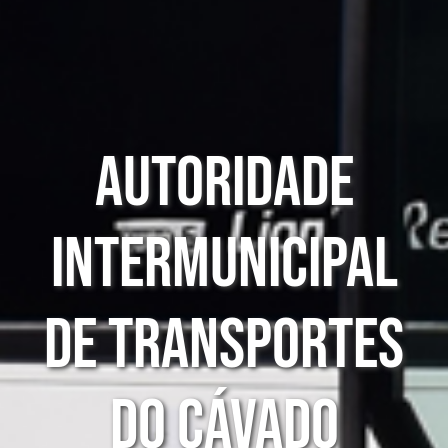
Autoridade
Intermunicipal
de Transportes
do Cávado